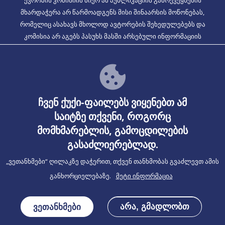
ევროპის კომისიის მიერ ამ პუბლიკაციის გამოქვეყნების
მხარდაჭერა არ წარმოადგენს მისი შინაარსის მოწონებას,
რომელიც ასახავს მხოლოდ ავტორების შეხედულებებს და
კომისია არ აგებს პასუხს მასში არსებული ინფორმაციის
ნებისმიერ გამოყენებაზე, პროექტის ნომერი: 2020-1-EL01-KA204-
079099].
Together აქვს PWA ფუნქციონირება მეტი ინფორმაციისთვის
ჩვენ ქუქი-ფაილებს ვიყენებთ ამ
საიტზე თქვენი, როგორც
შეამოწმეთ ინსტრუქციები
მომხმარებლის, გამოცდილების
გასაძლიერებლად.
„ვეთანხმები“ ღილაკზე დაჭერით, თქვენ თანხმობას გვაძლევთ ამის
განხორციელებაზე.
მეტი ინფორმაცია
თანადაფინანსებულია ევროკავშირის
პროგრამა Erasmus+ მიერ
ვეთანხმები
არა, გმადლობთ