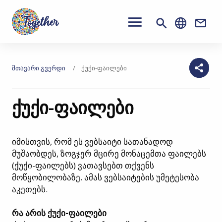
Main
navigation
Conta
გადასვლა
მთავარ
თქვენ
ᲛᲗᲐᲕᲐᲠᲘ ᲒᲕᲔᲠᲓᲘ
ᲥᲣᲥᲘ-ᲤᲐᲘᲚᲔᲑᲘ
კონტენტზე
აქ
ქუქი-ფაილები
ხართ
იმისთვის, რომ ეს ვებსაიტი სათანადოდ
მუშაობდეს, ზოგჯერ მცირე მონაცემთა ფაილებს
(ქუქი-ფაილებს) ვათავსებთ თქვენს
მოწყობილობაზე. ამას ვებსაიტების უმეტესობა
აკეთებს.
რა არის ქუქი-ფაილები