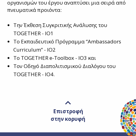
οργανισμών του έργου αναπτύσει μια σειρά από
πνευματικά προιόντα:
Την Έκθεση Συγκριτικής Ανάλυσης του
TOGETHER - ΙΟ1
Το Εκπαιδευτικό Πρόγραμμα “Ambassadors
Curriculum” - IO2
To TOGETHER e-Toolbox - IO3 και
Τον Οδηγό Διαπολιτισμικού Διαλόγου του
TOGETHER - IO4.
Επιστροφή
στην κορυφή