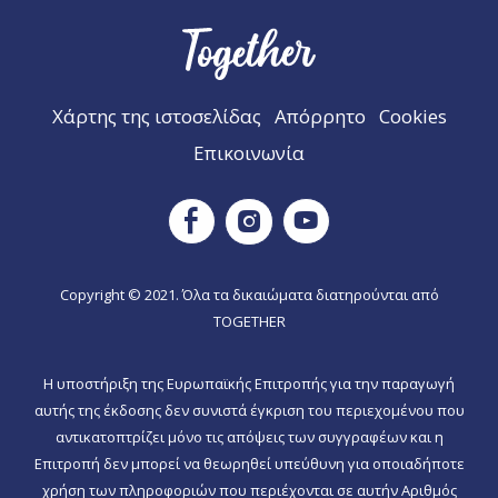
Χάρτης της ιστοσελίδας
Απόρρητο
Cookies
Επικοινωνία
Instagram
Facebook
Youtube
Copyright © 2021. Όλα τα δικαιώματα διατηρούνται από
TOGETHER
Η υποστήριξη της Ευρωπαϊκής Επιτροπής για την παραγωγή
αυτής της έκδοσης δεν συνιστά έγκριση του περιεχομένου που
αντικατοπτρίζει μόνο τις απόψεις των συγγραφέων και η
Επιτροπή δεν μπορεί να θεωρηθεί υπεύθυνη για οποιαδήποτε
χρήση των πληροφοριών που περιέχονται σε αυτήν Αριθμός