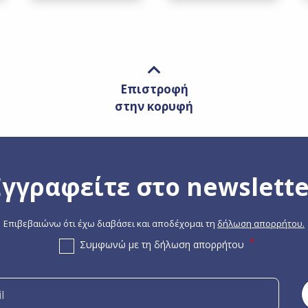
Επιστροφή
στην κορυφή
Εγγραφείτε στο newslette
Επιβεβαιώνω ότι έχω διαβάσει και αποδέχομαι τη
δήλωση απορρήτου.
Συμφωνώ με τη δήλωση απορρήτου