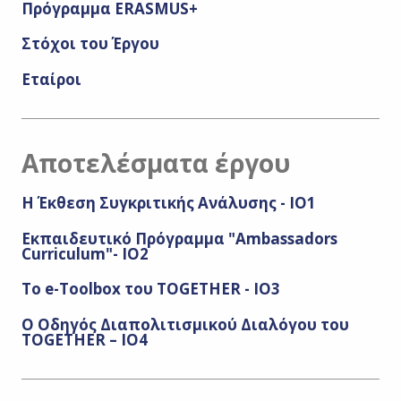
Πρόγραμμα ERASMUS+
Στόχοι του Έργου
Εταίροι
Αποτελέσματα έργου
H Έκθεση Συγκριτικής Ανάλυσης - ΙΟ1
Εκπαιδευτικό Πρόγραμμα "Ambassadors
Curriculum"- ΙΟ2
To e-Toolbox του TOGETHER - IO3
O Οδηγός Διαπολιτισμικού Διαλόγου του
TOGETHER – IO4