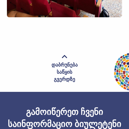
დაბრუნება
საწყის
გვერდზე
გამოიწერეთ ჩვენი
საინფორმაციო ბიულეტენი