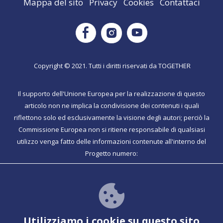
Mappa del sito
Privacy
Cookies
Contattaci
Instagram
Facebook
Youtube
Copyright © 2021. Tutti i diritti riservati da TOGETHER
Il supporto dell'Unione Europea per la realizzazione di questo
articolo non ne implica la condivisione dei contenuti i quali
riflettono solo ed esclusivamente la visione degli autori; perciò la
Commissione Europea non si ritiene responsabile di qualsiasi
utilizzo venga fatto delle informazioni contenute all'interno del
Progetto numero:
Together ha funzionalità PWA per ulteriori informazioni
Vedere per le istruzioni
Utilizziamo i cookie su questo sito