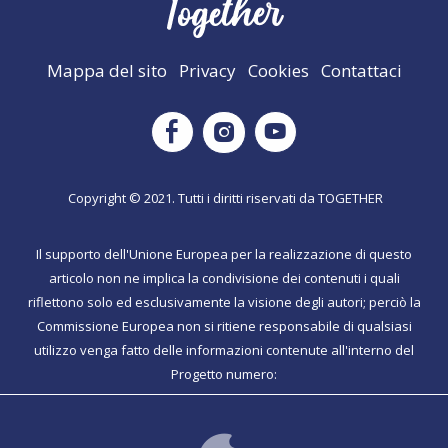
Mappa del sito
Privacy
Cookies
Contattaci
Instagram
Facebook
Youtube
Copyright © 2021. Tutti i diritti riservati da TOGETHER
Il supporto dell'Unione Europea per la realizzazione di questo
articolo non ne implica la condivisione dei contenuti i quali
riflettono solo ed esclusivamente la visione degli autori; perciò la
Commissione Europea non si ritiene responsabile di qualsiasi
utilizzo venga fatto delle informazioni contenute all'interno del
Progetto numero:
Together ha funzionalità PWA per ulteriori informazioni