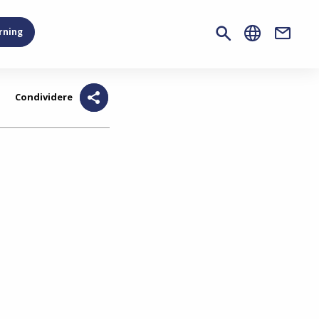
rning
Contac
Condividere