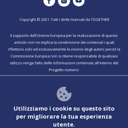
Copyright © 2021. Tutti i diritti riservati da TOGETHER
Il supporto dell'Unione Europea per la realizzazione di questo
articolo non ne implica la condivisione dei contenuti i quali
riflettono solo ed esclusivamente la visione degli autori; perciò la
Commissione Europea non si ritiene responsabile di qualsiasi
utilizzo venga fatto delle informazioni contenute all'interno del
Progetto numero:
Together ha funzionalità PWA per ulteriori informazioni
Vedere per le istruzioni
Utilizziamo i cookie su questo sito
per migliorare la tua esperienza
utente.