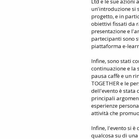
Ltd e le sue azioni
un'introduzione si s
progetto, e in parti
obiettivi fissati da
presentazione e l'a
partecipanti sono st
piattaforma e-learn
Infine, sono stati c
continuazione e la 
pausa caffè e un ri
TOGETHER e le perso
dell'evento è stata
principali argomenti
esperienze personali
attività che promuov
Infine, l'evento si 
qualcosa su di una 