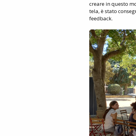
creare in questo mo
tela, è stato conse
feedback.