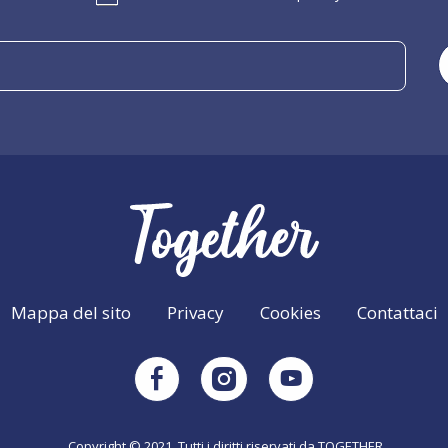
Mappa del sito
Privacy
Cookies
Contattaci
Instagram
Facebook
Youtube
Copyright © 2021. Tutti i diritti riservati da TOGETHER